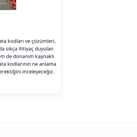
ta kodları ve çözümleri,
da sıkça ihtiyaç duyulan
m hem de donanım kaynaklı
hata kodlarının ne anlama
rektiğini inceleyeceğiz.