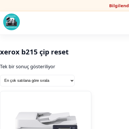
Bilgilen
xerox b215 çip reset
Tek bir sonuç gösteriliyor