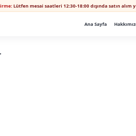
dirme:
Lütfen mesai saatleri 12:30-18:00 dışında satın alım
Ana Sayfa
Hakkımız
r