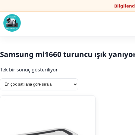
Bilgilen
Samsung ml1660 turuncu ışık yanıyo
Tek bir sonuç gösteriliyor