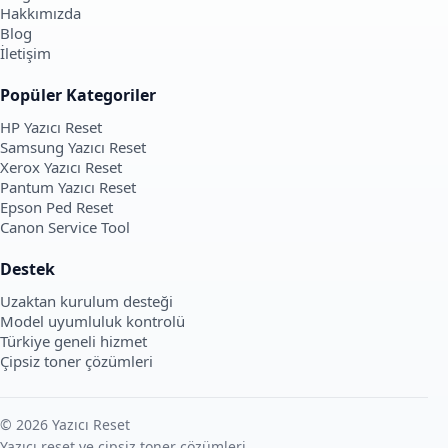
Hakkımızda
Blog
İletişim
Popüler Kategoriler
HP Yazıcı Reset
Samsung Yazıcı Reset
Xerox Yazıcı Reset
Pantum Yazıcı Reset
Epson Ped Reset
Canon Service Tool
Destek
Uzaktan kurulum desteği
Model uyumluluk kontrolü
Türkiye geneli hizmet
Çipsiz toner çözümleri
© 2026 Yazıcı Reset
Yazıcı reset ve çipsiz toner çözümleri