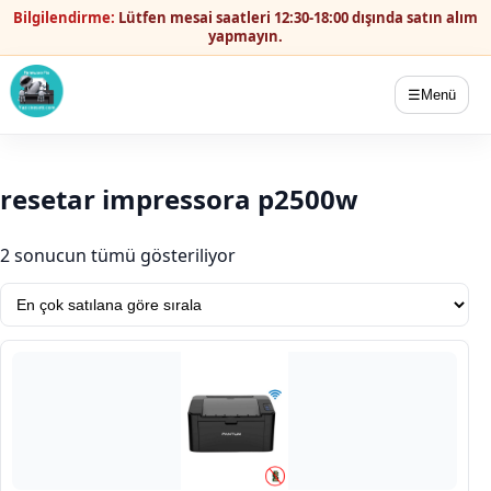
Bilgilendirme:
Lütfen mesai saatleri 12:30-18:00 dışında satın alım
yapmayın.
☰
Menü
resetar impressora p2500w
Popülerliğe göre sıralandı
2 sonucun tümü gösteriliyor