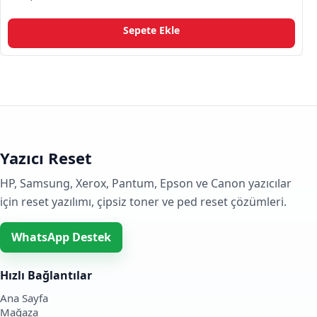
5.00
oy aldı
Sepete Ekle
Yazıcı Reset
HP, Samsung, Xerox, Pantum, Epson ve Canon yazıcılar
için reset yazılımı, çipsiz toner ve ped reset çözümleri.
WhatsApp Destek
Hızlı Bağlantılar
Ana Sayfa
Mağaza