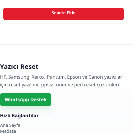
5.00
oy aldı
Sepete Ekle
Yazıcı Reset
HP, Samsung, Xerox, Pantum, Epson ve Canon yazıcılar
için reset yazılımı, çipsiz toner ve ped reset çözümleri.
WhatsApp Destek
Hızlı Bağlantılar
Ana Sayfa
Mağaza