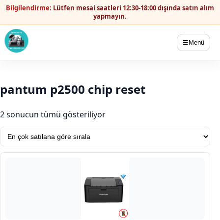
Bilgilendirme:
Lütfen mesai saatleri 12:30-18:00 dışında satın alım
yapmayın.
☰
Menü
pantum p2500 chip reset
Popülerliğe göre sıralandı
2 sonucun tümü gösteriliyor