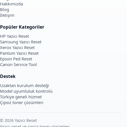
Hakkımızda
Blog
İletişim
Popüler Kategoriler
HP Yazıcı Reset
Samsung Yazıcı Reset
Xerox Yazıcı Reset
Pantum Yazıcı Reset
Epson Ped Reset
Canon Service Tool
Destek
Uzaktan kurulum desteği
Model uyumluluk kontrolü
Türkiye geneli hizmet
Çipsiz toner çözümleri
© 2026 Yazıcı Reset
Yazıcı reset ve çipsiz toner çözümleri