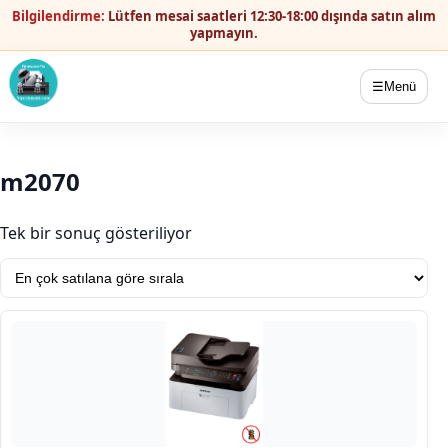
Bilgilendirme:
Lütfen mesai saatleri 12:30-18:00 dışında satın alım
yapmayın.
☰
Menü
m2070
Tek bir sonuç gösteriliyor