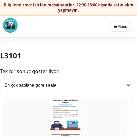
Bilgilendirme:
Lütfen mesai saatleri 12:30-18:00 dışında satın alım
yapmayın.
☰
Menü
L3101
Tek bir sonuç gösteriliyor