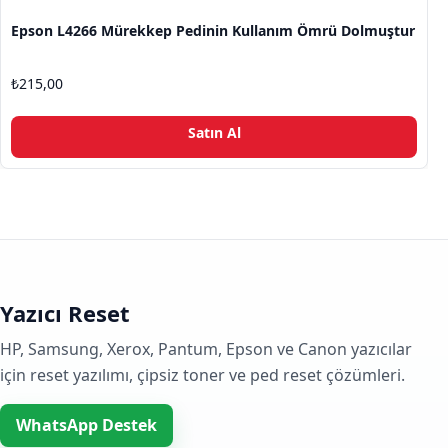
Epson L4266 Mürekkep Pedinin Kullanım Ömrü Dolmuştur
₺
215,00
Satın Al
Yazıcı Reset
HP, Samsung, Xerox, Pantum, Epson ve Canon yazıcılar
için reset yazılımı, çipsiz toner ve ped reset çözümleri.
WhatsApp Destek