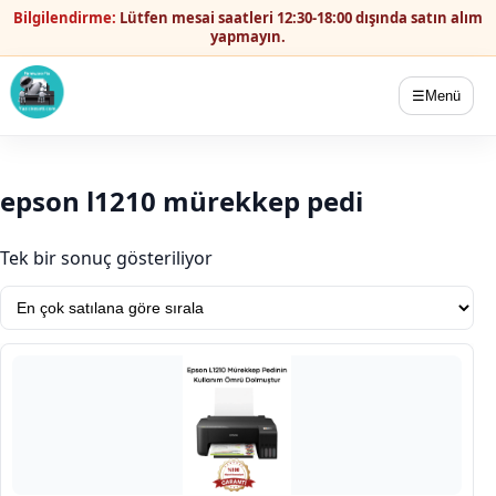
Bilgilendirme:
Lütfen mesai saatleri 12:30-18:00 dışında satın alım
yapmayın.
☰
Menü
epson l1210 mürekkep pedi
Tek bir sonuç gösteriliyor