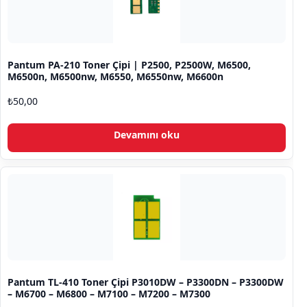
Pantum PA-210 Toner Çipi | P2500, P2500W, M6500,
M6500n, M6500nw, M6550, M6550nw, M6600n
₺
50,00
Devamını oku
Pantum TL-410 Toner Çipi P3010DW – P3300DN – P3300DW
– M6700 – M6800 – M7100 – M7200 – M7300