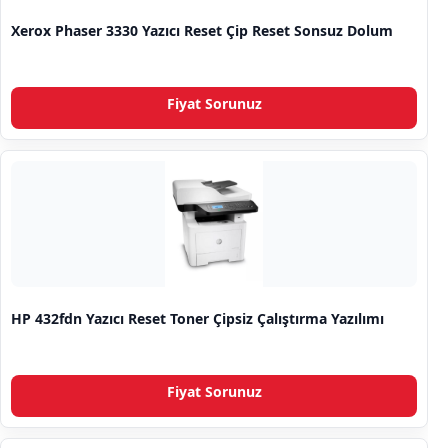
Xerox Phaser 3330 Yazıcı Reset Çip Reset Sonsuz Dolum
Fiyat Sorunuz
HP 432fdn Yazıcı Reset Toner Çipsiz Çalıştırma Yazılımı
Fiyat Sorunuz