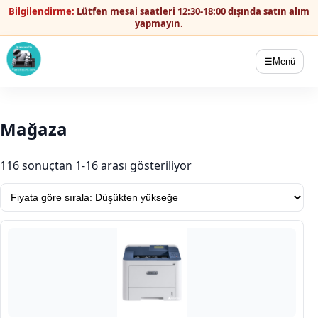
Bilgilendirme:
Lütfen mesai saatleri 12:30-18:00 dışında satın alım
yapmayın.
☰
Menü
Mağaza
Fiyata göre sıralandı: 
116 sonuçtan 1-16 arası gösteriliyor