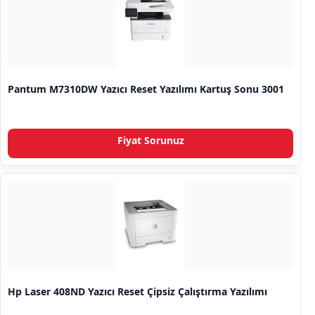
Pantum M7310DW Yazıcı Reset Yazılımı Kartuş Sonu 3001
Fiyat Sorunuz
Hp Laser 408ND Yazıcı Reset Çipsiz Çalıştırma Yazılımı