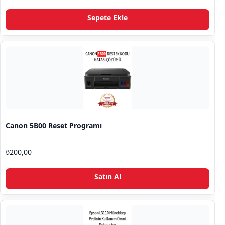
oy aldı
Sepete Ekle
Canon 5B00 Reset Programı
₺
200,00
Satın Al