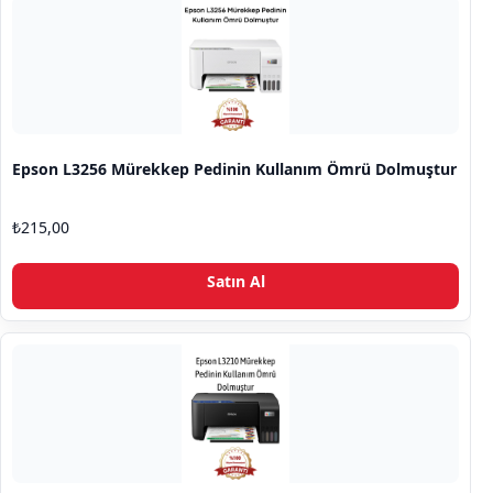
Epson L3256 Mürekkep Pedinin Kullanım Ömrü Dolmuştur
₺
215,00
Satın Al