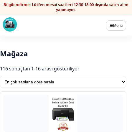
Bilgilendirme:
Lütfen mesai saatleri 12:30-18:00 dışında satın alım
yapmayın.
☰
Menü
Mağaza
Popülerliğe göre sırala
116 sonuçtan 1-16 arası gösteriliyor