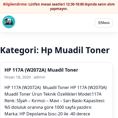
Bilgilendirme:
Lütfen mesai saatleri 12:30-18:00 dışında satın alım
yapmayın.
☰
Menü
Kategori:
Hp Muadil Toner
HP 117A (W2072A) Muadil Toner
Nisan 18, 2020
·
admin
HP 117A (W2072A) Muadil Toner HP 117A (W2070A)
Muadil Toner Ürün Teknik Özellikleri Model:117A
Renk: Sİyah – Kırmızı – Mavi – Sarı Baskı Kapasitesi:
%5 doluluk oranına göre 1000 sayfa yazdırır.
Marka: HP Depolama Isısı:-20 ile -40 derece