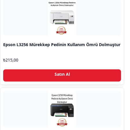
Epson L3256 Mürekkep Pedinin Kullanım Ömrü Dolmuştur
₺
215,00
Satın Al