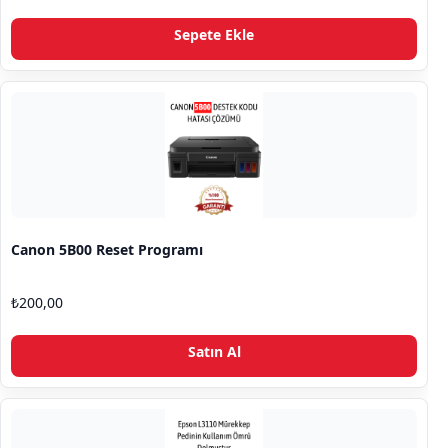
oy aldı
Sepete Ekle
Canon 5B00 Reset Programı
₺
200,00
Satın Al