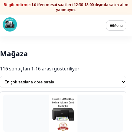
Bilgilendirme:
Lütfen mesai saatleri 12:30-18:00 dışında satın alım
yapmayın.
☰
Menü
Mağaza
Popülerliğe göre sırala
116 sonuçtan 1-16 arası gösteriliyor